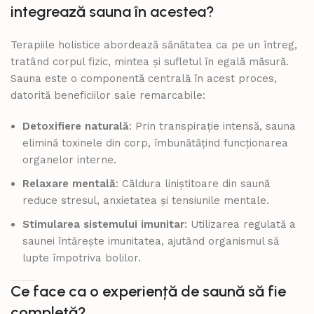
integrează sauna în acestea?
Terapiile holistice abordează sănătatea ca pe un întreg,
tratând corpul fizic, mintea și sufletul în egală măsură.
Sauna este o componentă centrală în acest proces,
datorită beneficiilor sale remarcabile:
Detoxifiere naturală
: Prin transpirație intensă, sauna
elimină toxinele din corp, îmbunătățind funcționarea
organelor interne.
Relaxare mentală
: Căldura liniștitoare din saună
reduce stresul, anxietatea și tensiunile mentale.
Stimularea sistemului imunitar
: Utilizarea regulată a
saunei întărește imunitatea, ajutând organismul să
lupte împotriva bolilor.
Ce face ca o experiență de saună să fie
completă?