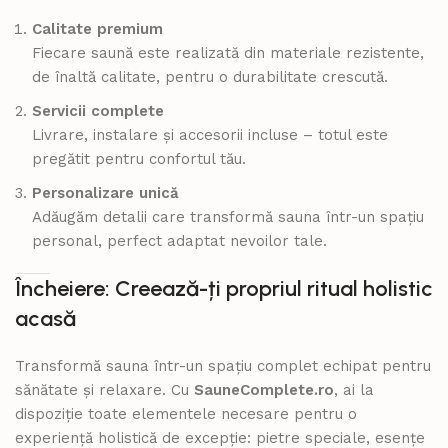
Calitate premium
Fiecare saună este realizată din materiale rezistente,
de înaltă calitate, pentru o durabilitate crescută.
Servicii complete
Livrare, instalare și accesorii incluse – totul este
pregătit pentru confortul tău.
Personalizare unică
Adăugăm detalii care transformă sauna într-un spațiu
personal, perfect adaptat nevoilor tale.
Încheiere: Creează-ți propriul ritual holistic
acasă
Transformă sauna într-un spațiu complet echipat pentru
sănătate și relaxare. Cu
SauneComplete.ro
, ai la
dispoziție toate elementele necesare pentru o
experiență holistică de excepție: pietre speciale, esențe