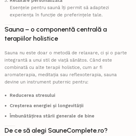
Relaxare personalizată
Esențele pentru saună îți permit să adaptezi
experiența în funcție de preferințele tale.
Sauna – o componentă centrală a
terapiilor holistice
Sauna nu este doar o metodă de relaxare, ci și o parte
integrantă a unui stil de viață sănătos. Când este
combinată cu alte terapii holistice, cum ar fi
aromaterapia, meditația sau reflexoterapia, sauna
devine un instrument puternic pentru:
Reducerea stresului
Creșterea energiei și longevității
Îmbunătățirea stării generale de bine
De ce să alegi SauneComplete.ro?