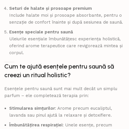
Seturi de halate și prosoape premium
Include halate moi și prosoape absorbante, pentru o
senzație de confort înainte și după sesiunea de saună.
Esențe speciale pentru saună
Uleiurile esențiale îmbunătățesc experiența holistică,
oferind arome terapeutice care revigorează mintea și
corpul.
Cum te ajută esențele pentru saună să
creezi un ritual holistic?
Esențele pentru saună sunt mai mult decât un simplu
parfum – ele completează terapia prin:
Stimularea simțurilor
: Arome precum eucaliptul,
lavanda sau pinul ajută la relaxare și detoxifiere.
Îmbunătățirea respirației
: Unele esențe, precum