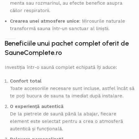
menta sau rozmarinul, au efecte benefice asupra
căilor respiratorii.
Crearea unei atmosfere unice
: Mirosurile naturale
transformă sauna într-un sanctuar al liniștii.
Beneficiile unui pachet complet oferit de
SauneComplete.ro
Investiția într-o saună complet echipată îți aduce:
Confort total
Toate accesoriile necesare sunt incluse, astfel încât să
te poți bucura de sauna ta imediat după instalare.
O experiență autentică
De la pietrele de saună până la abajar, fiecare
element este selectat pentru a crea o atmosferă
autentică și funcțională.