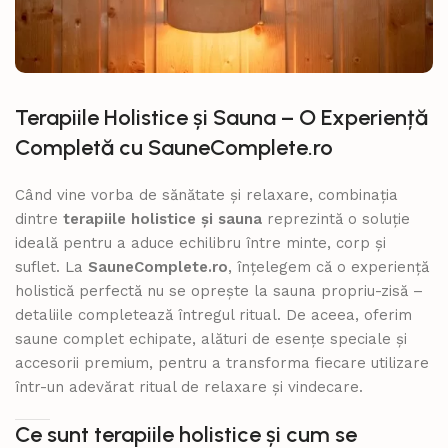
Terapiile Holistice și Sauna – O Experiență
Completă cu SauneComplete.ro
Când vine vorba de sănătate și relaxare, combinația
dintre
terapiile holistice și sauna
reprezintă o soluție
ideală pentru a aduce echilibru între minte, corp și
suflet. La
SauneComplete.ro
, înțelegem că o experiență
holistică perfectă nu se oprește la sauna propriu-zisă –
detaliile completează întregul ritual. De aceea, oferim
saune complet echipate, alături de esențe speciale și
accesorii premium, pentru a transforma fiecare utilizare
într-un adevărat ritual de relaxare și vindecare.
Ce sunt terapiile holistice și cum se