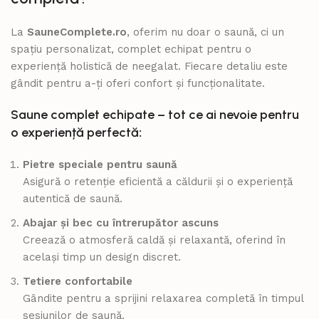
La
SauneComplete.ro
, oferim nu doar o saună, ci un
spațiu personalizat, complet echipat pentru o
experiență holistică de neegalat. Fiecare detaliu este
gândit pentru a-ți oferi confort și funcționalitate.
Saune complet echipate – tot ce ai nevoie pentru
o experiență perfectă
:
Pietre speciale pentru saună
Asigură o retenție eficientă a căldurii și o experiență
autentică de saună.
Abajar și bec cu întrerupător ascuns
Creează o atmosferă caldă și relaxantă, oferind în
același timp un design discret.
Tetiere confortabile
Gândite pentru a sprijini relaxarea completă în timpul
sesiunilor de saună.