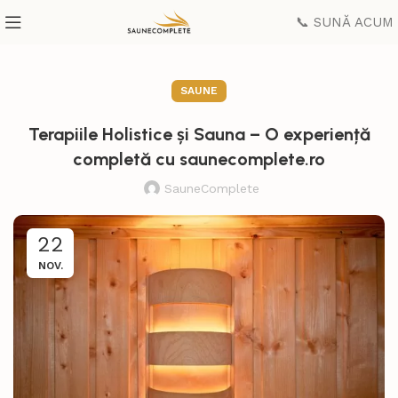
📞 SUNĂ ACUM
SAUNE
Terapiile Holistice și Sauna – O experiență
completă cu saunecomplete.ro
SauneComplete
22
NOV.