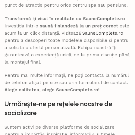
punct de atracție pentru orice centru spa sau pensiune.
Transformă-ți visul în realitate cu SauneComplete.ro
Investiția într-o
saună finlandeză la un preț corect
este
acum la un click distanță. Vizitează
SauneComplete.ro
pentru a descoperi toate modelele disponibile și pentru
a solicita o ofertă personalizată. Echipa noastră îți
garantează o experiență unică, de la prima discuție până
la montajul final.
Pentru mai multe informații, ne poți contacta la numărul
de telefon afișat pe site sau prin formularul de contact.
Alege calitatea, alege SauneComplete.ro!
Urmărește-ne pe rețelele noastre de
socializare
Suntem activi pe diverse platforme de socializare
pentru a împărtăși inspirație, informații și ultimele