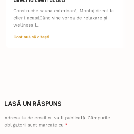
direct la client acasă
Construcție sauna exterioară Montaj direct la
client acasăCând vine vorba de relaxare și
wellness î...
Continuă să citești
LASĂ UN RĂSPUNS
Adresa ta de email nu va fi publicată.
Câmpurile
*
obligatorii sunt marcate cu