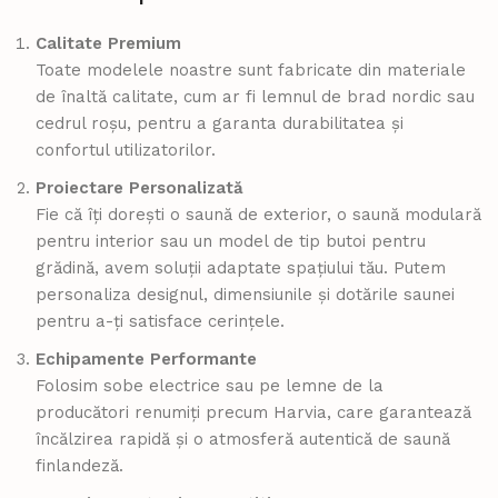
Calitate Premium
Toate modelele noastre sunt fabricate din materiale
de înaltă calitate, cum ar fi lemnul de brad nordic sau
cedrul roșu, pentru a garanta durabilitatea și
confortul utilizatorilor.
Proiectare Personalizată
Fie că îți dorești o saună de exterior, o saună modulară
pentru interior sau un model de tip butoi pentru
grădină, avem soluții adaptate spațiului tău. Putem
personaliza designul, dimensiunile și dotările saunei
pentru a-ți satisface cerințele.
Echipamente Performante
Folosim sobe electrice sau pe lemne de la
producători renumiți precum Harvia, care garantează
încălzirea rapidă și o atmosferă autentică de saună
finlandeză.