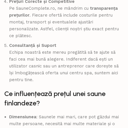
Prețuri Corecte și Competitive
Pe SauneComplete.ro, ne mândrim cu
transparența
prețurilor
. Fiecare ofertă include costurile pentru
montaj, transport și eventualele ajustări
personalizate. Astfel, clienții noștri știu exact pentru
ce plătesc.
Consultanță și Suport
Echipa noastră este mereu pregătită să te ajute să
faci cea mai bună alegere. Indiferent dacă ești un
utilizator casnic sau un antreprenor care dorește să
își îmbogățească oferta unui centru spa, suntem aici
pentru tine.
Ce influențează prețul unei saune
finlandeze?
Dimensiunea
: Saunele mai mari, care pot găzdui mai
multe persoane, necesită mai multe materiale și o