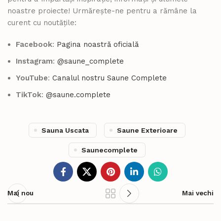
noastre proiecte! Urmărește-ne pentru a rămâne la
curent cu noutățile:
Facebook
:
Pagina noastră oficială
Instagram
:
@saune_complete
YouTube
:
Canalul nostru Saune Complete
TikTok
:
@saune.complete
Sauna Uscata
Saune Exterioare
Saunecomplete
Mai nou
Mai vechi