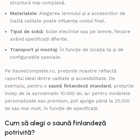
structură mai complexă.
Materialele
: Alegerea lemnului și a accesoriilor de
înaltă calitate poate influența costul final.
Tipul de sobă
: Sobe electrice sau pe lemne, fiecare
având specificații diferite.
Transport și montaj
: În funcție de locația ta și de
configurațiile speciale.
Pe SauneComplete.ro, prețurile noastre reflectă
raportul ideal dintre calitate și accesibilitate. De
exemplu, pentru o
saună finlandeză standard
, prețurile
încep de la aproximativ 10.000 lei, iar pentru modelele
personalizate sau premium, pot ajunge până la 25.000
lei sau mai mult, în funcție de specificații.
Cum să alegi o saună finlandeză
potrivită?