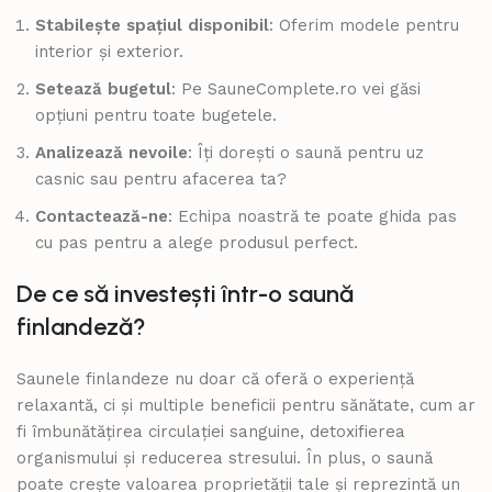
Stabilește spațiul disponibil
: Oferim modele pentru
interior și exterior.
Setează bugetul
: Pe SauneComplete.ro vei găsi
opțiuni pentru toate bugetele.
Analizează nevoile
: Îți dorești o saună pentru uz
casnic sau pentru afacerea ta?
Contactează-ne
: Echipa noastră te poate ghida pas
cu pas pentru a alege produsul perfect.
De ce să investești într-o saună
finlandeză?
Saunele finlandeze nu doar că oferă o experiență
relaxantă, ci și multiple beneficii pentru sănătate, cum ar
fi îmbunătățirea circulației sanguine, detoxifierea
organismului și reducerea stresului. În plus, o saună
poate crește valoarea proprietății tale și reprezintă un