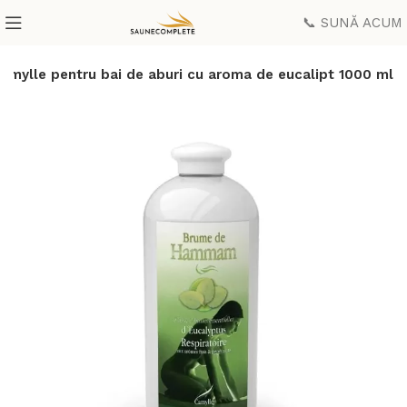
📞 SUNĂ ACUM
amylle pentru bai de aburi cu aroma de eucalipt 1000 ml